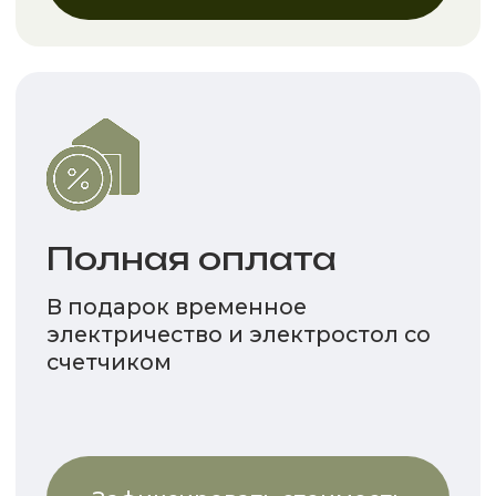
Оформить в ипотеку
СКИДКА 10%
На второй и дальнейшие
участки
Получить скидку