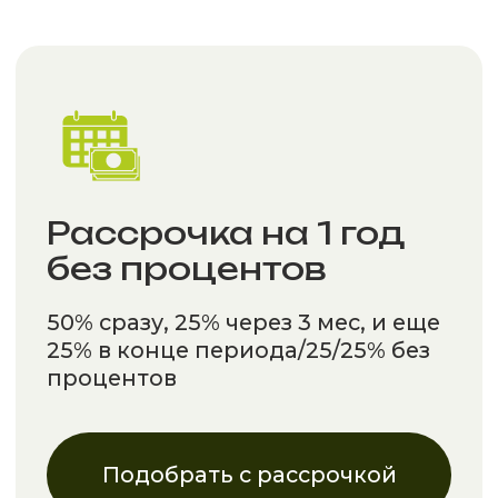
В подарок временное
электричество и электростол со
счетчиком
Зафиксировать стоимость
Ипотека 6%
на участок с домом