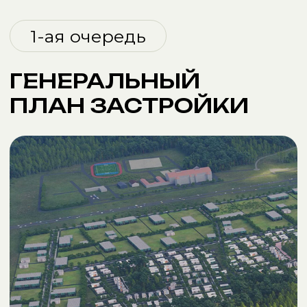
Скачайте полный
генплан застройки
всех очередей