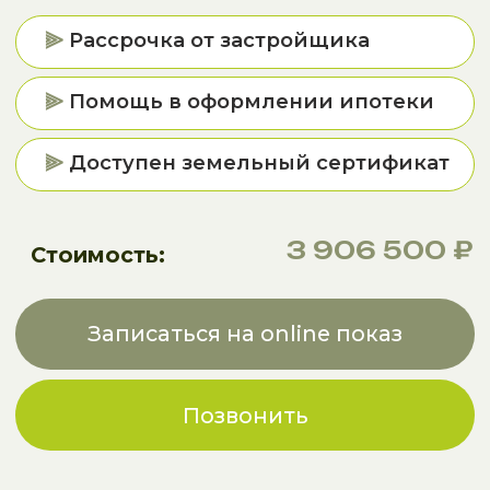
Позвонить
TERRA PARK ЭТО
Новый уровень
загородной жизни
Коттеджный поселок, расположенный в 25
минутах езды от Санкт-Петербурга, с
полностью автономной инфраструктурой
Всеволожский район