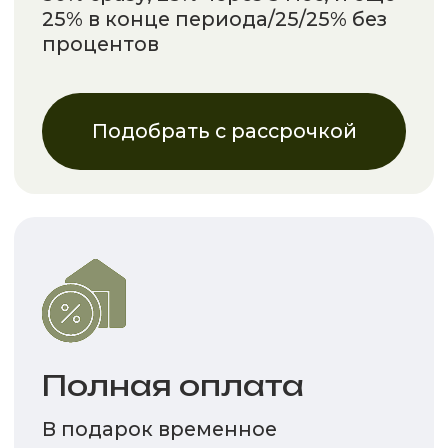
Получить скидку
ЗАКАЗАТЬ
ОБРАТНЫЙ ЗВОНОК
Оставьте свои контактные данные и наш
специалист перезвонит Вам в течении
15-ти минут
8 (812) 220-22-24
Ежедневно с 9:00 до
20:00