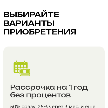
Ипотека 6%
на участок с домом
Оформить в ипотеку
СКИДКА 10%
На второй и дальнейшие
участки