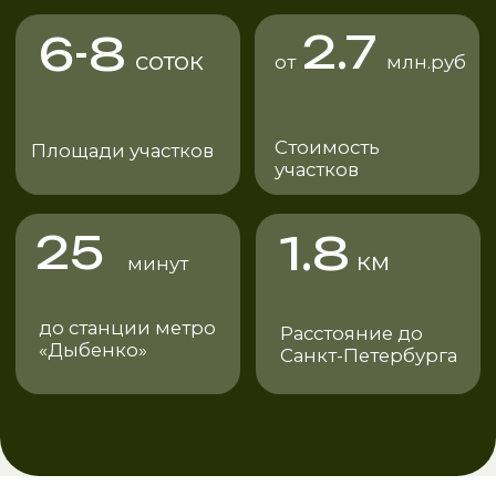
Полная оплата
В подарок временное
электричество и электростол со
счетчиком
Зафиксировать стоимость