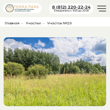
8 (812) 220-22-24
Ежедневно с 9:00 до 20:00
Главная
→
Участки
→
Участок №23
УЧАСТОК №23