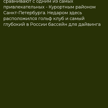
ВЫБИРАЙТЕ
ВАРИАНТЫ
ПРИОБРЕТЕНИЯ
Рассрочка на 1 год
без процентов
50% сразу, 25% через 3 мес, и еще
25% в конце периода/25/25% без
процентов
Подобрать с рассрочкой