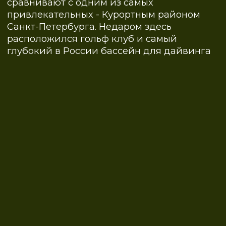
ВЫБИРАЙТЕ
ВАРИАНТЫ
ПРИОБРЕТЕНИЯ
Рассрочка на 1 год
без процентов
50% сразу, 25% через 3 мес, и еще
25% в конце периода/25/25% без
процентов
Подобрать с рассрочкой