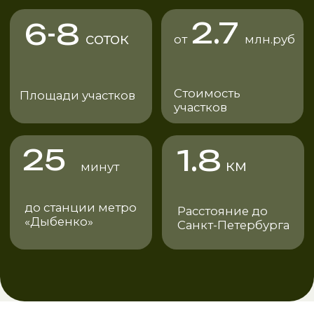
Полная оплата
В подарок временное
электричество и электростол со
счетчиком
Зафиксировать стоимость