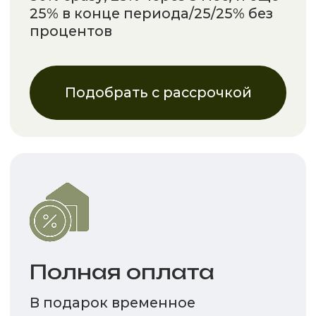
Получить скидку
ЗАКАЗАТЬ
ОБРАТНЫЙ ЗВОНОК
Оставьте свои контактные данные и наш
специалист перезвонит Вам в течении
15-ти минут
8 (812) 220-22-24
Ежедневно с 9:00 до
20:00