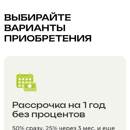
Ипотека 6%
на участок с домом
Оформить в ипотеку
СКИДКА 10%
На второй и дальнейшие
участки