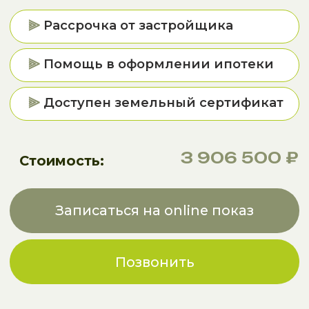
Позвонить
TERRA PARK ЭТО
Новый уровень
загородной жизни
Коттеджный поселок, расположенный в 25
минутах езды от Санкт-Петербурга, с
полностью автономной инфраструктурой
Всеволожский район